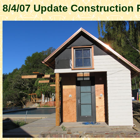
8/4/07 Update Construction 